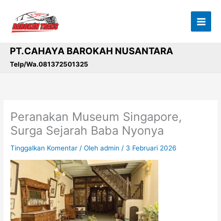
Lewati
ke
konten
PT.CAHAYA BAROKAH NUSANTARA
Telp/Wa.081372501325
Peranakan Museum Singapore,
Surga Sejarah Baba Nyonya
Tinggalkan Komentar
/ Oleh
admin
/
3 Februari 2026