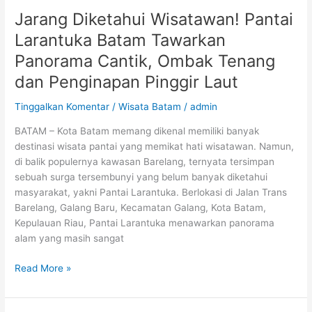
dan
Jarang Diketahui Wisatawan! Pantai
Penginapan
Larantuka Batam Tawarkan
Pinggir
Panorama Cantik, Ombak Tenang
Laut
dan Penginapan Pinggir Laut
Tinggalkan Komentar
/
Wisata Batam
/
admin
BATAM – Kota Batam memang dikenal memiliki banyak
destinasi wisata pantai yang memikat hati wisatawan. Namun,
di balik populernya kawasan Barelang, ternyata tersimpan
sebuah surga tersembunyi yang belum banyak diketahui
masyarakat, yakni Pantai Larantuka. Berlokasi di Jalan Trans
Barelang, Galang Baru, Kecamatan Galang, Kota Batam,
Kepulauan Riau, Pantai Larantuka menawarkan panorama
alam yang masih sangat
Read More »