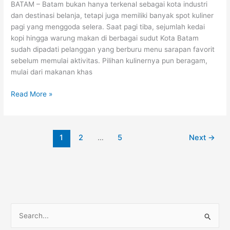
BATAM – Batam bukan hanya terkenal sebagai kota industri
dan destinasi belanja, tetapi juga memiliki banyak spot kuliner
pagi yang menggoda selera. Saat pagi tiba, sejumlah kedai
kopi hingga warung makan di berbagai sudut Kota Batam
sudah dipadati pelanggan yang berburu menu sarapan favorit
sebelum memulai aktivitas. Pilihan kulinernya pun beragam,
mulai dari makanan khas
Read More »
1
2
…
5
Next
→
C