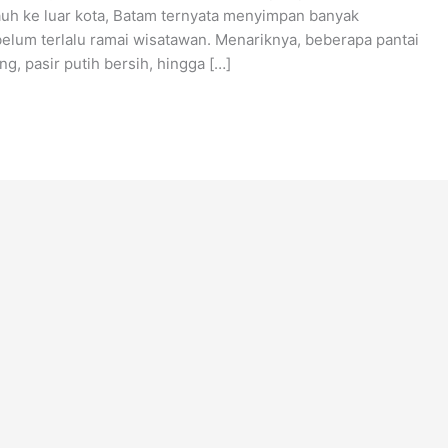
jauh ke luar kota, Batam ternyata menyimpan banyak
 belum terlalu ramai wisatawan. Menariknya, beberapa pantai
g, pasir putih bersih, hingga […]