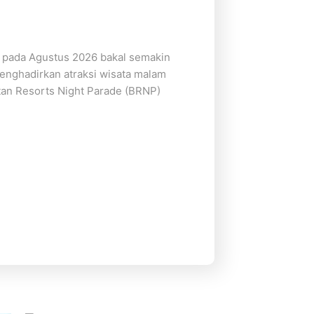
n pada Agustus 2026 bakal semakin
enghadirkan atraksi wisata malam
ntan Resorts Night Parade (BRNP)