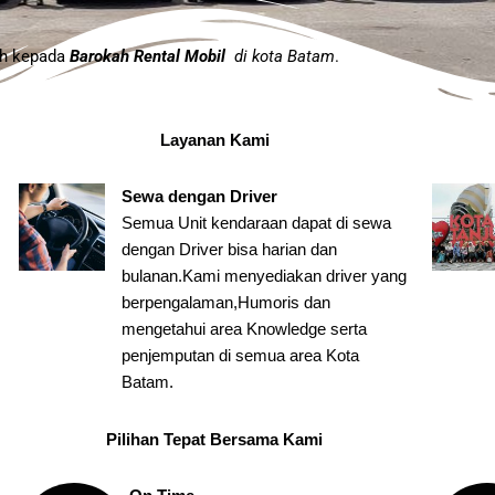
ah kepada
Barokah
Rental Mobil
di kota Batam
.
Layanan Kami
Sewa dengan Driver
Semua Unit kendaraan dapat di sewa
dengan Driver bisa harian dan
bulanan.Kami menyediakan driver yang
berpengalaman,Humoris dan
mengetahui area Knowledge serta
penjemputan di semua area Kota
Batam.
Pilihan Tepat Bersama Kami