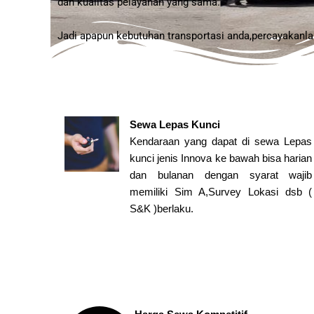
dan kualitas pelayanan yang sama.
Jadi apapun kebutuhan transportasi anda,percayakanl
Sewa Lepas Kunci
Kendaraan yang dapat di sewa Lepas
kunci jenis Innova ke bawah bisa harian
dan bulanan dengan syarat wajib
memiliki Sim A,Survey Lokasi dsb (
S&K )berlaku.