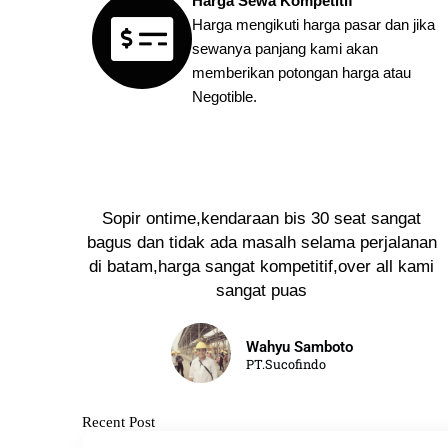
Harga Sewa Kompetitif
Harga mengikuti harga pasar dan jika
sewanya panjang kami akan
memberikan potongan harga atau
Negotible.
Sopir ontime,kendaraan bis 30 seat sangat
bagus dan tidak ada masalh selama perjalanan
di batam,harga sangat kompetitif,over all kami
sangat puas
Wahyu Samboto
PT.Sucofindo
Recent Post