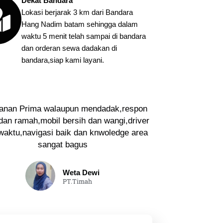
Dekat Bandara
Lokasi berjarak 3 km dari Bandara
Hang Nadim batam sehingga dalam
waktu 5 menit telah sampai di bandara
dan orderan sewa dadakan di
bandara,siap kami layani.
anan Prima walaupun mendadak,respon
dan ramah,mobil bersih dan wangi,driver
 waktu,navigasi baik dan knwoledge area
sangat bagus
Weta Dewi
PT.Timah