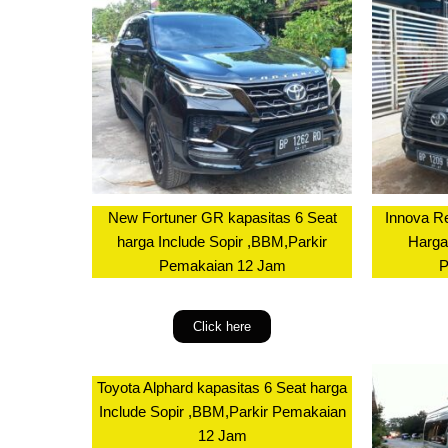
New Fortuner GR kapasitas 6 Seat
Innova R
harga Include Sopir ,BBM,Parkir
Harga
Pemakaian 12 Jam
P
Click here
Toyota Alphard kapasitas 6 Seat harga
Include Sopir ,BBM,Parkir Pemakaian
12 Jam