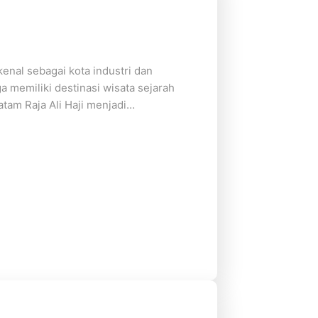
enal sebagai kota industri dan
uga memiliki destinasi wisata sejarah
tam Raja Ali Haji menjadi…