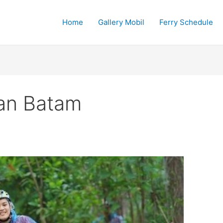
Home
Gallery Mobil
Ferry Schedule
an Batam