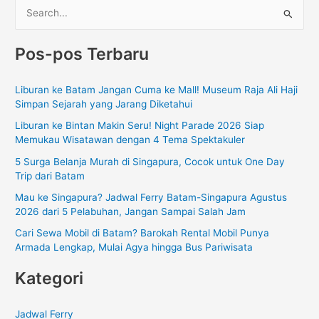
C
a
Pos-pos Terbaru
r
i
Liburan ke Batam Jangan Cuma ke Mall! Museum Raja Ali Haji
u
Simpan Sejarah yang Jarang Diketahui
n
Liburan ke Bintan Makin Seru! Night Parade 2026 Siap
t
Memukau Wisatawan dengan 4 Tema Spektakuler
u
5 Surga Belanja Murah di Singapura, Cocok untuk One Day
k
Trip dari Batam
:
Mau ke Singapura? Jadwal Ferry Batam-Singapura Agustus
2026 dari 5 Pelabuhan, Jangan Sampai Salah Jam
Cari Sewa Mobil di Batam? Barokah Rental Mobil Punya
Armada Lengkap, Mulai Agya hingga Bus Pariwisata
Kategori
Jadwal Ferry