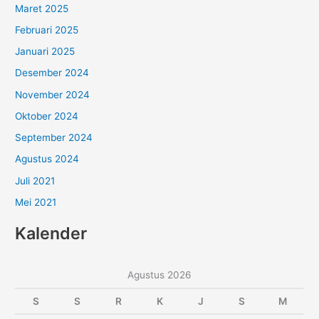
Maret 2025
Februari 2025
Januari 2025
Desember 2024
November 2024
Oktober 2024
September 2024
Agustus 2024
Juli 2021
Mei 2021
Kalender
Agustus 2026
S
S
R
K
J
S
M