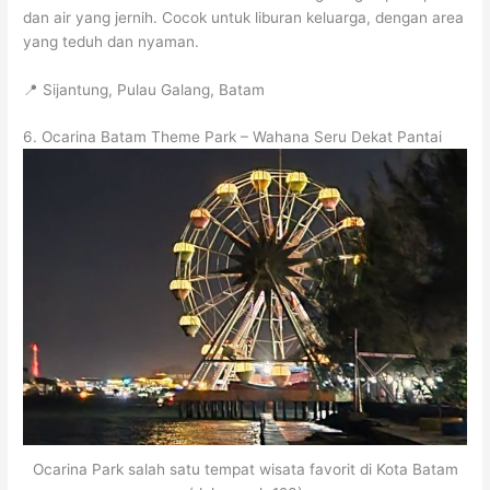
dan air yang jernih. Cocok untuk liburan keluarga, dengan area
yang teduh dan nyaman.
📍 Sijantung, Pulau Galang, Batam
6. Ocarina Batam Theme Park – Wahana Seru Dekat Pantai
Ocarina Park salah satu tempat wisata favorit di Kota Batam