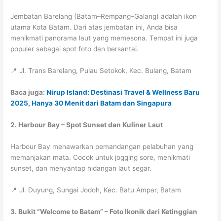
Jembatan Barelang (Batam–Rempang–Galang) adalah ikon
utama Kota Batam. Dari atas jembatan ini, Anda bisa
menikmati panorama laut yang memesona. Tempat ini juga
populer sebagai spot foto dan bersantai.
📍 Jl. Trans Barelang, Pulau Setokok, Kec. Bulang, Batam
Baca juga:
Nirup Island: Destinasi Travel & Wellness Baru
2025, Hanya 30 Menit dari Batam dan Singapura
2. Harbour Bay – Spot Sunset dan Kuliner Laut
Harbour Bay menawarkan pemandangan pelabuhan yang
memanjakan mata. Cocok untuk jogging sore, menikmati
sunset, dan menyantap hidangan laut segar.
📍 Jl. Duyung, Sungai Jodoh, Kec. Batu Ampar, Batam
3. Bukit “Welcome to Batam” – Foto Ikonik dari Ketinggian