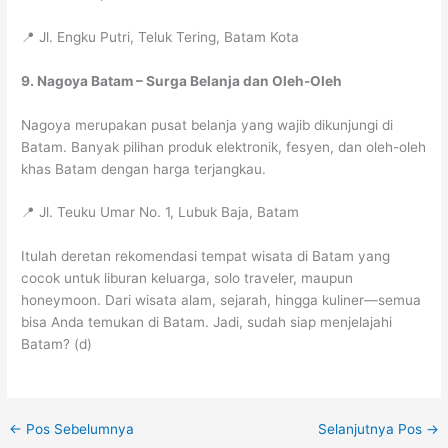
📍 Jl. Engku Putri, Teluk Tering, Batam Kota
9. Nagoya Batam – Surga Belanja dan Oleh-Oleh
Nagoya merupakan pusat belanja yang wajib dikunjungi di
Batam. Banyak pilihan produk elektronik, fesyen, dan oleh-oleh
khas Batam dengan harga terjangkau.
📍 Jl. Teuku Umar No. 1, Lubuk Baja, Batam
Itulah deretan rekomendasi tempat wisata di Batam yang
cocok untuk liburan keluarga, solo traveler, maupun
honeymoon. Dari wisata alam, sejarah, hingga kuliner—semua
bisa Anda temukan di Batam. Jadi, sudah siap menjelajahi
Batam? (d)
←
Pos Sebelumnya
Selanjutnya Pos
→