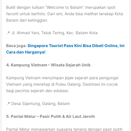
Bukit dengan tulisan “Welcome to Batam” merupakan spot
favorit untuk berfoto. Dari sini, Anda bisa melihat lanskap Kota
Batam dari ketinggian.
📍 Jl. Ahmad Yani, Teluk Tering, Kec. Batam Kota
Baca juga:
Singapore Tourist Pass Kini Bisa Dibeli Online, Ini
Cara dan Harganya!
4. Kampung Vietnam – Wisata Sejarah Unik
Kampung Vietnam menyimpan jejak sejarah para pengungsi
Vietnam yang menetap di Pulau Galang. Destinasi ini cocok
bagi pecinta sejarah dan edukasi.
📍 Desa Sijantung, Galang, Batam
5. Pantai Melur – Pasir Putih & Air Laut Jernih
Pantai Melur menawarkan suasana tenang dengan pasir putih