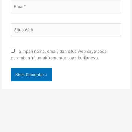
Email*
Situs
Web
Simpan nama, email, dan situs web saya pada
peramban ini untuk komentar saya berikutnya.