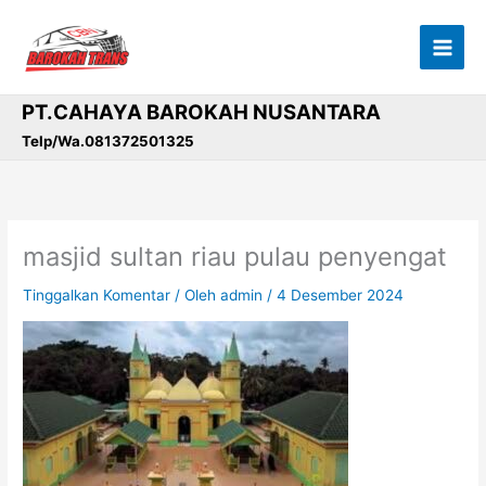
Lewati
ke
konten
PT.CAHAYA BAROKAH NUSANTARA
Telp/Wa.081372501325
masjid sultan riau pulau penyengat
Tinggalkan Komentar
/ Oleh
admin
/
4 Desember 2024