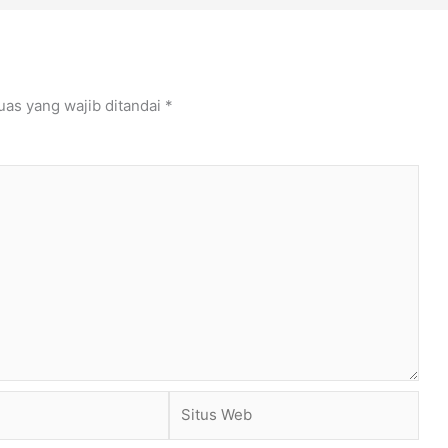
uas yang wajib ditandai
*
Situs
Web