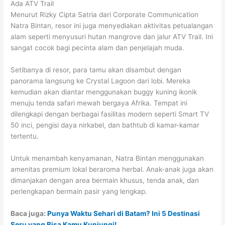
Ada ATV Trail
Menurut Rizky Cipta Satria dari Corporate Communication
Natra Bintan, resor ini juga menyediakan aktivitas petualangan
alam seperti menyusuri hutan mangrove dan jalur ATV Trail. Ini
sangat cocok bagi pecinta alam dan penjelajah muda.
Setibanya di resor, para tamu akan disambut dengan
panorama langsung ke Crystal Lagoon dari lobi. Mereka
kemudian akan diantar menggunakan buggy kuning ikonik
menuju tenda safari mewah bergaya Afrika. Tempat ini
dilengkapi dengan berbagai fasilitas modern seperti Smart TV
50 inci, pengisi daya nirkabel, dan bathtub di kamar-kamar
tertentu.
Untuk menambah kenyamanan, Natra Bintan menggunakan
amenitas premium lokal beraroma herbal. Anak-anak juga akan
dimanjakan dengan area bermain khusus, tenda anak, dan
perlengkapan bermain pasir yang lengkap.
Baca juga:
Punya Waktu Sehari di Batam? Ini 5 Destinasi
Seru yang Bisa Kamu Kunjungi!