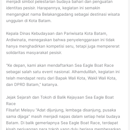
menjadi simbol pelestarian budaya bahari dan penguatan
identitas pesisir. Harapannya, kegiatan ini semakin
mengangkat nama Belakangpadang sebagai destinasi wisata
unggulan di Kota Batam.
Kepala Dinas Kebudayaan dan Pariwisata Kota Batam,
Ardiwinata, menegaskan bahwa penyelenggaraan ini tidak
hanya menghadirkan kompetisi seru, tetapi juga mempererat
solidaritas masyarakat pesisir.
“Ke depan, kami akan mendaftarkan Sea Eagle Boat Race
sebagai salah satu event nasional. Alhamdulillah, kegiatan ini
telah mendapat restu dari Bapak Wali Kota, Wakil Wali Kota,
dan DPRD Batam,” katanya.
Jejak Sejarah dan Tokoh di Balik Kejayaan Sea Eagle Boat
Race
Filsafat Melayu “Adat dijunjung, lembaga disanjung, pusaka
sama dijaga” masih menjadi napas dalam setiap helai budaya
Batam. Di balik gemerlapnya Sea Eagle Boat Race, terdapat
kisah perjuangan para tokoh yang dulu berjasa membesarkan