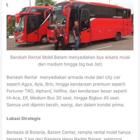
Barokah Rental Mobil Batam menyediakan bus wisata mulai
dari medium hingga big bus (ist)
Barokah Rental menyediakan armada mulai dari city car
seperti Agya, Ayla, Brio, hingga kendaraan premium seperti
Fortuner TRD, Alphard, Vellfire, dan kendaraan besar seperti
Hi-Ace, Elf, Medium Bus 30 seat, hingga Bigbus 45 seat.
Semua unit dijamin bersih, wangi, dan dalam kondisi prima.
Lokasi Strategis
Berbasis di Botania, Batam Center, tempta rental mobil hanya
berjarak 3 km dari Bandara Hang Nadim Batam, sehingga