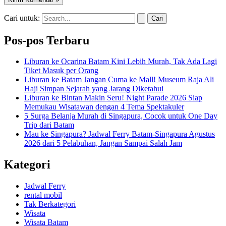
Cari untuk:
Pos-pos Terbaru
Liburan ke Ocarina Batam Kini Lebih Murah, Tak Ada Lagi
Tiket Masuk per Orang
Liburan ke Batam Jangan Cuma ke Mall! Museum Raja Ali
Haji Simpan Sejarah yang Jarang Diketahui
Liburan ke Bintan Makin Seru! Night Parade 2026 Siap
Memukau Wisatawan dengan 4 Tema Spektakuler
5 Surga Belanja Murah di Singapura, Cocok untuk One Day
Trip dari Batam
Mau ke Singapura? Jadwal Ferry Batam-Singapura Agustus
2026 dari 5 Pelabuhan, Jangan Sampai Salah Jam
Kategori
Jadwal Ferry
rental mobil
Tak Berkategori
Wisata
Wisata Batam