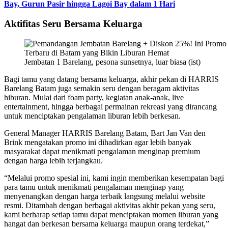
Bay, Gurun Pasir hingga Lagoi Bay dalam 1 Hari
Aktifitas Seru Bersama Keluarga
Jembatan 1 Barelang, pesona sunsetnya, luar biasa (ist)
Bagi tamu yang datang bersama keluarga, akhir pekan di HARRIS
Barelang Batam juga semakin seru dengan beragam aktivitas
hiburan. Mulai dari foam party, kegiatan anak-anak, live
entertainment, hingga berbagai permainan rekreasi yang dirancang
untuk menciptakan pengalaman liburan lebih berkesan.
General Manager HARRIS Barelang Batam, Bart Jan Van den
Brink mengatakan promo ini dihadirkan agar lebih banyak
masyarakat dapat menikmati pengalaman menginap premium
dengan harga lebih terjangkau.
“Melalui promo spesial ini, kami ingin memberikan kesempatan bagi
para tamu untuk menikmati pengalaman menginap yang
menyenangkan dengan harga terbaik langsung melalui website
resmi. Ditambah dengan berbagai aktivitas akhir pekan yang seru,
kami berharap setiap tamu dapat menciptakan momen liburan yang
hangat dan berkesan bersama keluarga maupun orang terdekat,”