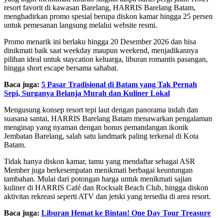
resort favorit di kawasan Barelang, HARRIS Barelang Batam,
menghadirkan promo spesial berupa diskon kamar hingga 25 persen
untuk pemesanan langsung melalui website resmi.
Promo menarik ini berlaku hingga 20 Desember 2026 dan bisa
dinikmati baik saat weekday maupun weekend, menjadikannya
pilihan ideal untuk staycation keluarga, liburan romantis pasangan,
hingga short escape bersama sahabat.
Baca juga:
5 Pasar Tradisional di Batam yang Tak Pernah
Sepi, Surganya Belanja Murah dan Kuliner Lokal
Mengusung konsep resort tepi laut dengan panorama indah dan
suasana santai, HARRIS Barelang Batam menawarkan pengalaman
menginap yang nyaman dengan bonus pemandangan ikonik
Jembatan Barelang, salah satu landmark paling terkenal di Kota
Batam.
Tidak hanya diskon kamar, tamu yang mendaftar sebagai ASR
Member juga berkesempatan menikmati berbagai keuntungan
tambahan. Mulai dari potongan harga untuk menikmati sajian
kuliner di HARRIS Café dan Rocksalt Beach Club, hingga diskon
aktivitas rekreasi seperti ATV dan jetski yang tersedia di area resort.
Baca juga:
Liburan Hemat ke Bintan! One Day Tour Treasure