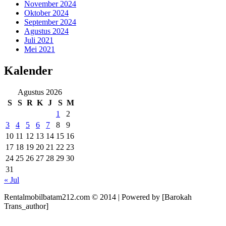
November 2024
Oktober 2024
September 2024
Agustus 2024
Juli 2021
Mei 2021
Kalender
Agustus 2026
S
S
R
K
J
S
M
1
2
3
4
5
6
7
8
9
10
11
12
13
14
15
16
17
18
19
20
21
22
23
24
25
26
27
28
29
30
31
« Jul
Rentalmobilbatam212.com © 2014 | Powered by [Barokah
Trans_author]