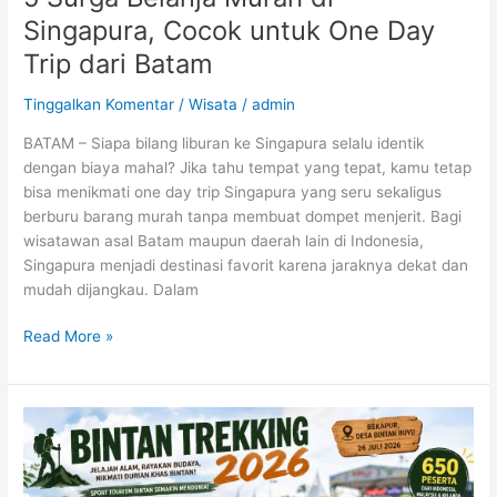
Singapura, Cocok untuk One Day
Trip dari Batam
Tinggalkan Komentar
/
Wisata
/
admin
BATAM – Siapa bilang liburan ke Singapura selalu identik
dengan biaya mahal? Jika tahu tempat yang tepat, kamu tetap
bisa menikmati one day trip Singapura yang seru sekaligus
berburu barang murah tanpa membuat dompet menjerit. Bagi
wisatawan asal Batam maupun daerah lain di Indonesia,
Singapura menjadi destinasi favorit karena jaraknya dekat dan
mudah dijangkau. Dalam
Read More »
Bukan
Sekadar
Trekking!
Ribuan