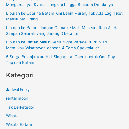
Mengurusnya, Syarat Lengkap hingga Besaran Dendanya
n
Liburan ke Ocarina Batam Kini Lebih Murah, Tak Ada Lagi Tiket
t
Masuk per Orang
u
Liburan ke Batam Jangan Cuma ke Mall! Museum Raja Ali Haji
k
Simpan Sejarah yang Jarang Diketahui
:
Liburan ke Bintan Makin Seru! Night Parade 2026 Siap
Memukau Wisatawan dengan 4 Tema Spektakuler
5 Surga Belanja Murah di Singapura, Cocok untuk One Day
Trip dari Batam
Kategori
Jadwal Ferry
rental mobil
Tak Berkategori
Wisata
Wisata Batam