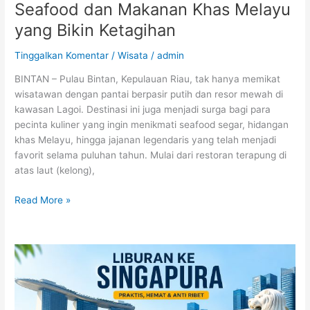
Seafood dan Makanan Khas Melayu
yang Bikin Ketagihan
Tinggalkan Komentar
/
Wisata
/
admin
BINTAN – Pulau Bintan, Kepulauan Riau, tak hanya memikat
wisatawan dengan pantai berpasir putih dan resor mewah di
kawasan Lagoi. Destinasi ini juga menjadi surga bagi para
pecinta kuliner yang ingin menikmati seafood segar, hidangan
khas Melayu, hingga jajanan legendaris yang telah menjadi
favorit selama puluhan tahun. Mulai dari restoran terapung di
atas laut (kelong),
Read More »
Panduan
Wisata
Singapura
2026: