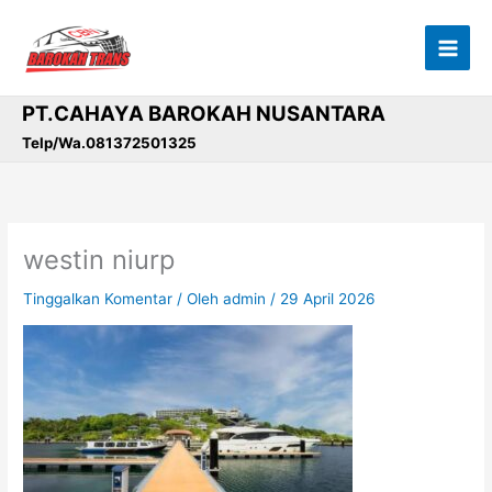
Lewati
ke
konten
PT.CAHAYA BAROKAH NUSANTARA
Telp/Wa.081372501325
westin niurp
Tinggalkan Komentar
/ Oleh
admin
/
29 April 2026