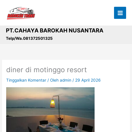
Lewati
ke
konten
PT.CAHAYA BAROKAH NUSANTARA
Telp/Wa.081372501325
diner di motinggo resort
Tinggalkan Komentar
/ Oleh
admin
/
29 April 2026