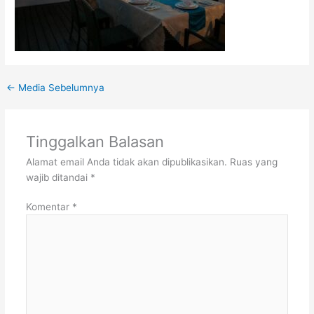
←
Media Sebelumnya
Tinggalkan Balasan
Alamat email Anda tidak akan dipublikasikan.
Ruas yang
wajib ditandai
*
Komentar
*