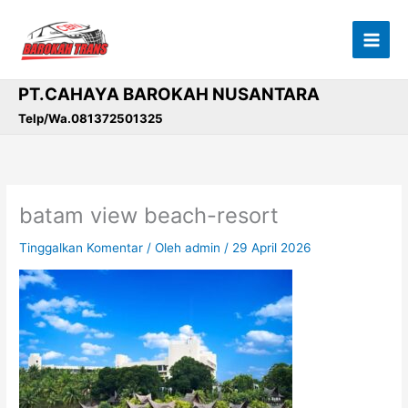
Lewati
ke
konten
PT.CAHAYA BAROKAH NUSANTARA
Telp/Wa.081372501325
batam view beach-resort
Tinggalkan Komentar
/ Oleh
admin
/
29 April 2026