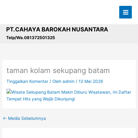
Lewati
ke
konten
PT.CAHAYA BAROKAH NUSANTARA
Telp/Wa.081372501325
taman kolam sekupang batam
Tinggalkan Komentar
/ Oleh
admin
/
13 Mei 2026
←
Media Sebelumnya