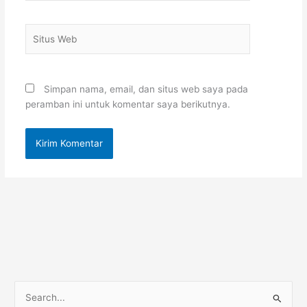
Situs
Web
Simpan nama, email, dan situs web saya pada
peramban ini untuk komentar saya berikutnya.
C