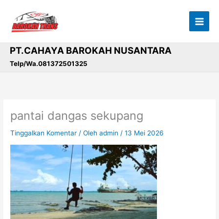
Lewati
ke
konten
PT.CAHAYA BAROKAH NUSANTARA
Telp/Wa.081372501325
pantai dangas sekupang
Tinggalkan Komentar
/ Oleh
admin
/
13 Mei 2026