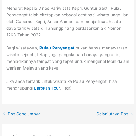
Menurut Kepala Dinas Pariwisata Kepri, Guntur Sakti, Pulau
Penyengat telah ditetapkan sebagai destinasi wisata unggulan
oleh Gubernur Kepri, Ansar Ahmad, dan menjadi salah satu
daya tarik wisata di Tanjungpinang berdasarkan SK Nomor
1263 Tahun 2022.
Bagi wisatawan,
Pulau Penyengat
bukan hanya menawarkan
wisata sejarah, tetapi juga pengalaman budaya yang unik,
menjadikannya tempat yang tepat untuk mengenal lebih dalam
warisan Melayu yang kaya.
Jika anda tertarik untuk wisata ke Pulau Penyengat, bisa
menghubungi
Barokah Tour
. (dr)
←
Pos Sebelumnya
Selanjutnya Pos
→