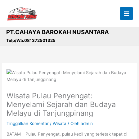
Lewati
ke
konten
PT.CAHAYA BAROKAH NUSANTARA
Telp/Wa.081372501325
Wisata Pulau Penyengat:
Menyelami Sejarah dan Budaya
Melayu di Tanjungpinang
Tinggalkan Komentar
/
Wisata
/ Oleh
admin
BATAM – Pulau Penyengat, pulau kecil yang terletak tepat di