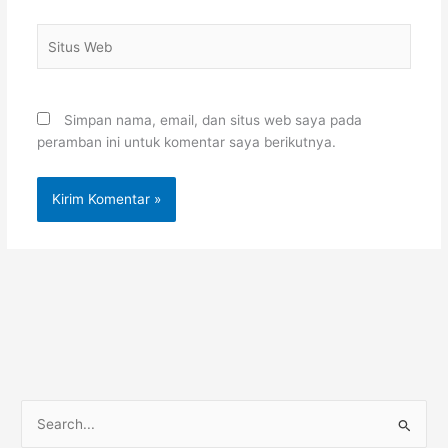
Situs
Web
Simpan nama, email, dan situs web saya pada
peramban ini untuk komentar saya berikutnya.
C