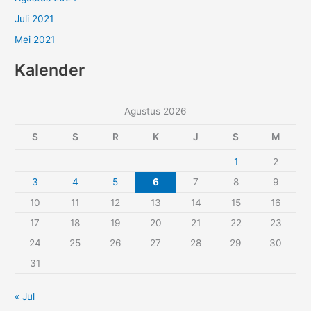
Juli 2021
Mei 2021
Kalender
Agustus 2026
S
S
R
K
J
S
M
1
2
3
4
5
6
7
8
9
10
11
12
13
14
15
16
17
18
19
20
21
22
23
24
25
26
27
28
29
30
31
« Jul