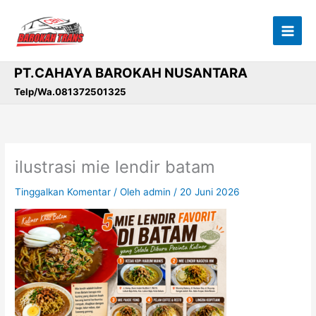
Lewati
ke
konten
PT.CAHAYA BAROKAH NUSANTARA
Telp/Wa.081372501325
ilustrasi mie lendir batam
Tinggalkan Komentar
/ Oleh
admin
/
20 Juni 2026