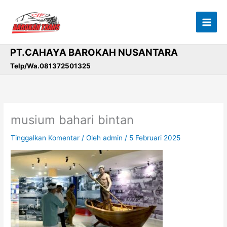
Lewati
ke
konten
PT.CAHAYA BAROKAH NUSANTARA
Telp/Wa.081372501325
musium bahari bintan
Tinggalkan Komentar
/ Oleh
admin
/
5 Februari 2025