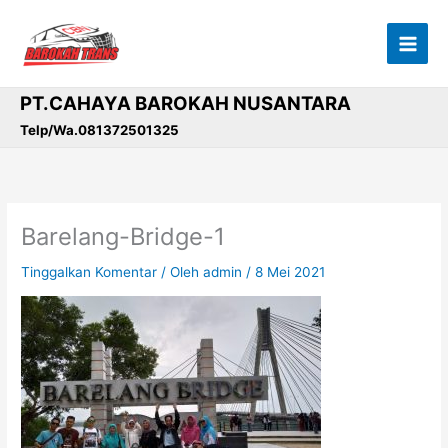
Lewati
ke
konten
PT.CAHAYA BAROKAH NUSANTARA
Telp/Wa.081372501325
Barelang-Bridge-1
Tinggalkan Komentar
/ Oleh
admin
/
8 Mei 2021