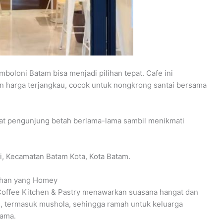
boloni Batam bisa menjadi pilihan tepat. Cafe ini
 harga terjangkau, cocok untuk nongkrong santai bersama
 pengunjung betah berlama-lama sambil menikmati
oi, Kecamatan Batam Kota, Kota Batam.
mahan yang Homey
offee Kitchen & Pastry menawarkan suasana hangat dan
tas, termasuk mushola, sehingga ramah untuk keluarga
lama.