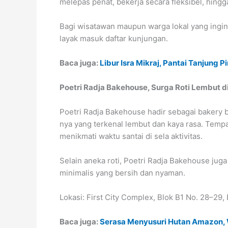
melepas penat, bekerja secara fleksibel, hingga
Bagi wisatawan maupun warga lokal yang ingin 
layak masuk daftar kunjungan.
Baca juga:
Libur Isra Mikraj, Pantai Tanjung
Poetri Radja Bakehouse, Surga Roti Lembut d
Poetri Radja Bakehouse hadir sebagai bakery b
nya yang terkenal lembut dan kaya rasa. Tempa
menikmati waktu santai di sela aktivitas.
Selain aneka roti, Poetri Radja Bakehouse ju
minimalis yang bersih dan nyaman.
Lokasi: First City Complex, Blok B1 No. 28–29,
Baca juga:
Serasa Menyusuri Hutan Amazon, 