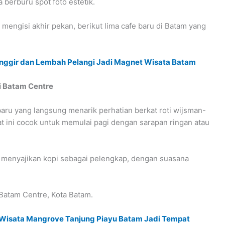
 berburu spot foto estetik.
mengisi akhir pekan, berikut lima cafe baru di Batam yang
 Pinggir dan Lembah Pelangi Jadi Magnet Wisata Batam
i Batam Centre
aru yang langsung menarik perhatian berkat roti wijsman-
t ini cocok untuk memulai pagi dengan sarapan ringan atau
ga menyajikan kopi sebagai pelengkap, dengan suasana
 Batam Centre, Kota Batam.
Wisata Mangrove Tanjung Piayu Batam Jadi Tempat