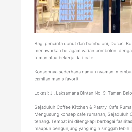
Bagi pencinta donut dan bomboloni, Docaci Bom
menawarkan beragam varian bomboloni dengan
teman atau bekerja dari cafe.
Konsepnya sederhana namun nyaman, membuat
camilan manis favorit.
Lokasi: Jl. Laksamana Bintan No. 9, Taman Bal
Sejaduluh Coffee Kitchen & Pastry, Cafe Ru
Mengusung konsep cafe rumahan, Sejaduluh C
tenang. Tempat ini dilengkapi berbagai fasili
maupun pengunjung yang ingin singgah lebih 