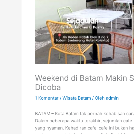
Weekend di Batam Makin Se
Dicoba
1 Komentar
/
Wisata Batam
/ Oleh
admin
BATAM – Kota Batam tak pernah kehabisan cara
Dalam beberapa waktu terakhir, sejumlah caf
yang nyaman. Kehadiran cafe-cafe ini bukan h