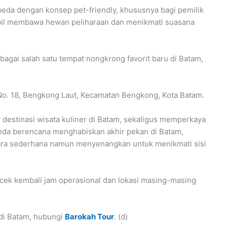
da dengan konsep pet-friendly, khususnya bagi pemilik
ambil membawa hewan peliharaan dan menikmati suasana
agai salah satu tempat nongkrong favorit baru di Batam,
No. 18, Bengkong Laut, Kecamatan Bengkong, Kota Batam.
 destinasi wisata kuliner di Batam, sekaligus memperkaya
Anda berencana menghabiskan akhir pekan di Batam,
 cara sederhana namun menyenangkan untuk menikmati sisi
ek kembali jam operasional dan lokasi masing-masing
 di Batam, hubungi
Barokah Tour
. (d)