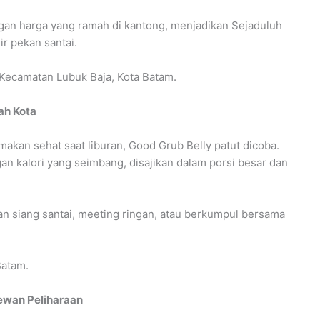
n harga yang ramah di kantong, menjadikan Sejaduluh
ir pekan santai.
, Kecamatan Lubuk Baja, Kota Batam.
ah Kota
makan sehat saat liburan, Good Grub Belly patut dicoba.
n kalori yang seimbang, disajikan dalam porsi besar dan
n siang santai, meeting ringan, atau berkumpul bersama
Batam.
ewan Peliharaan