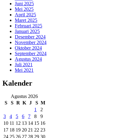
Juni 2025
Mei 2025
April 2025
Maret 2025
Februari 2025
Januari 2025
Desember 2024
November 2024
Oktober 2024
September 2024
Agustus 2024
Juli 2021
Mei 2021
Kalender
Agustus 2026
S
S
R
K
J
S
M
1
2
3
4
5
6
7
8
9
10
11
12
13
14
15
16
17
18
19
20
21
22
23
24
25
26
27
28
29
30