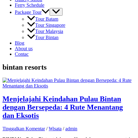
Ferry Schedule
Package Tour
Tour Batam
Tour Singapore
Tour Malaysia
Tour Bintan
Blog
About us
Contac
bintan resorts
Menjelajahi Keindahan Pulau Bintan
dengan Bersepeda: 4 Rute Menantang
dan Eksotis
Tinggalkan Komentar
/
Wisata
/
admin