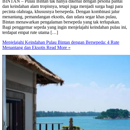
BINTAN – Pulau Bintan tak hanya dikenal dengan pesona pantai
dan keindahan alam tropisnya, tetapi juga menjadi surga bagi para
pecinta olahraga, khususnya bersepeda. Dengan kombinasi jalur
menantang, pemandangan eksotis, dan udara segar khas pulau,
Bintan menawarkan pengalaman bersepeda yang tak terlupakan.
Bagi penggemar sepeda yang ingin menjelajahi keindahan pulau ini,
terdapat empat rute utama […]
Menjelajahi Keindahan Pulau Bintan dengan Bersepeda: 4 Rute
Menantang dan Eksotis
Read More »