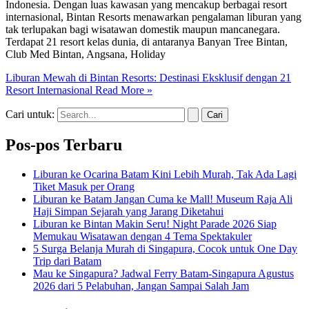
Indonesia. Dengan luas kawasan yang mencakup berbagai resort
internasional, Bintan Resorts menawarkan pengalaman liburan yang
tak terlupakan bagi wisatawan domestik maupun mancanegara.
Terdapat 21 resort kelas dunia, di antaranya Banyan Tree Bintan,
Club Med Bintan, Angsana, Holiday
Liburan Mewah di Bintan Resorts: Destinasi Eksklusif dengan 21
Resort Internasional
Read More »
Cari untuk:
Pos-pos Terbaru
Liburan ke Ocarina Batam Kini Lebih Murah, Tak Ada Lagi
Tiket Masuk per Orang
Liburan ke Batam Jangan Cuma ke Mall! Museum Raja Ali
Haji Simpan Sejarah yang Jarang Diketahui
Liburan ke Bintan Makin Seru! Night Parade 2026 Siap
Memukau Wisatawan dengan 4 Tema Spektakuler
5 Surga Belanja Murah di Singapura, Cocok untuk One Day
Trip dari Batam
Mau ke Singapura? Jadwal Ferry Batam-Singapura Agustus
2026 dari 5 Pelabuhan, Jangan Sampai Salah Jam