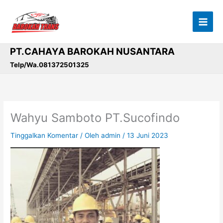
Lewati
ke
konten
PT.CAHAYA BAROKAH NUSANTARA
Telp/Wa.081372501325
Wahyu Samboto PT.Sucofindo
Tinggalkan Komentar
/ Oleh
admin
/
13 Juni 2023