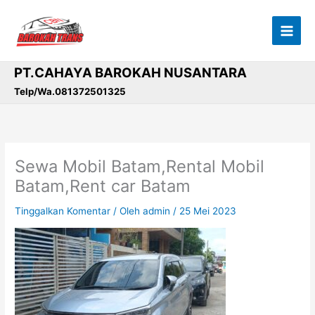
Lewati
ke
konten
PT.CAHAYA BAROKAH NUSANTARA
Telp/Wa.081372501325
Sewa Mobil Batam,Rental Mobil
Batam,Rent car Batam
Tinggalkan Komentar
/ Oleh
admin
/
25 Mei 2023