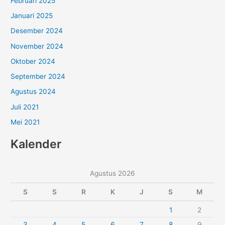
Februari 2025
Januari 2025
Desember 2024
November 2024
Oktober 2024
September 2024
Agustus 2024
Juli 2021
Mei 2021
Kalender
Agustus 2026
S
S
R
K
J
S
M
1
2
3
4
5
6
7
8
9