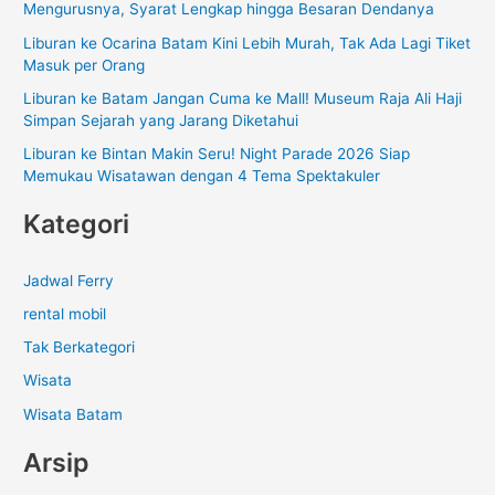
Mengurusnya, Syarat Lengkap hingga Besaran Dendanya
u
Liburan ke Ocarina Batam Kini Lebih Murah, Tak Ada Lagi Tiket
k
Masuk per Orang
:
Liburan ke Batam Jangan Cuma ke Mall! Museum Raja Ali Haji
Simpan Sejarah yang Jarang Diketahui
Liburan ke Bintan Makin Seru! Night Parade 2026 Siap
Memukau Wisatawan dengan 4 Tema Spektakuler
Kategori
Jadwal Ferry
rental mobil
Tak Berkategori
Wisata
Wisata Batam
Arsip