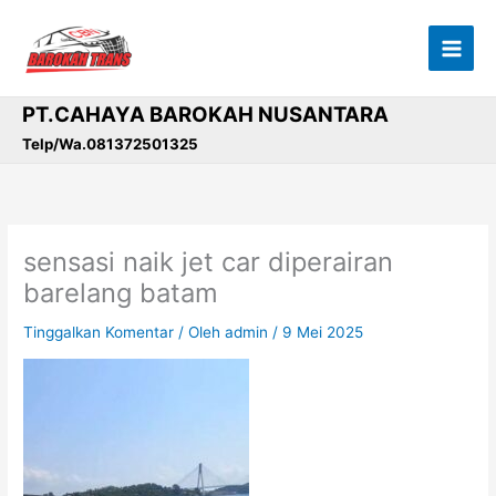
Lewati
ke
konten
PT.CAHAYA BAROKAH NUSANTARA
Telp/Wa.081372501325
sensasi naik jet car diperairan
barelang batam
Tinggalkan Komentar
/ Oleh
admin
/
9 Mei 2025