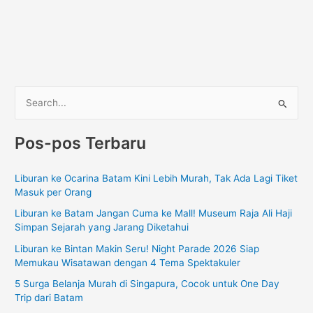
C
a
Pos-pos Terbaru
r
i
Liburan ke Ocarina Batam Kini Lebih Murah, Tak Ada Lagi Tiket
u
Masuk per Orang
n
Liburan ke Batam Jangan Cuma ke Mall! Museum Raja Ali Haji
t
Simpan Sejarah yang Jarang Diketahui
u
Liburan ke Bintan Makin Seru! Night Parade 2026 Siap
k
Memukau Wisatawan dengan 4 Tema Spektakuler
:
5 Surga Belanja Murah di Singapura, Cocok untuk One Day
Trip dari Batam