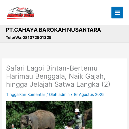
Lewati
ke
konten
PT.CAHAYA BAROKAH NUSANTARA
Telp/Wa.081372501325
Safari Lagoi Bintan-Bertemu
Harimau Benggala, Naik Gajah,
hingga Jelajah Satwa Langka (2)
Tinggalkan Komentar
/ Oleh
admin
/
16 Agustus 2025