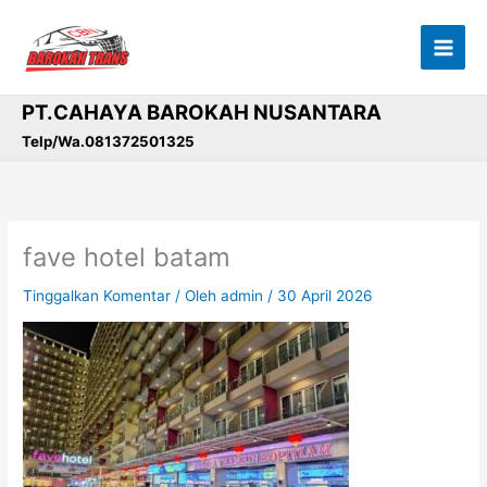
Lewati
ke
konten
PT.CAHAYA BAROKAH NUSANTARA
Telp/Wa.081372501325
fave hotel batam
Tinggalkan Komentar
/ Oleh
admin
/
30 April 2026