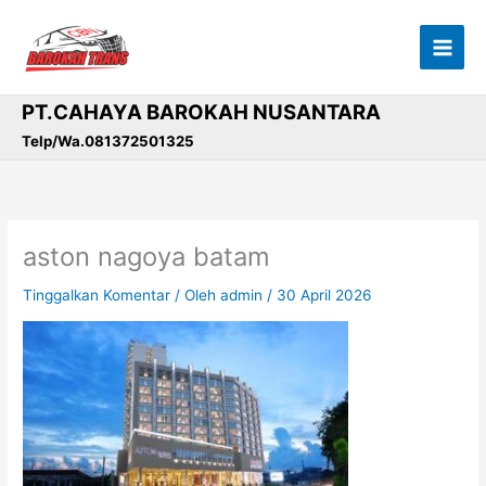
Lewati
ke
konten
PT.CAHAYA BAROKAH NUSANTARA
Telp/Wa.081372501325
aston nagoya batam
Tinggalkan Komentar
/ Oleh
admin
/
30 April 2026