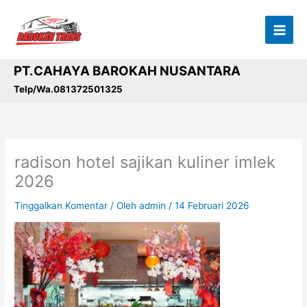
Lewati
ke
konten
PT.CAHAYA BAROKAH NUSANTARA
Telp/Wa.081372501325
radison hotel sajikan kuliner imlek
2026
Tinggalkan Komentar
/ Oleh
admin
/
14 Februari 2026