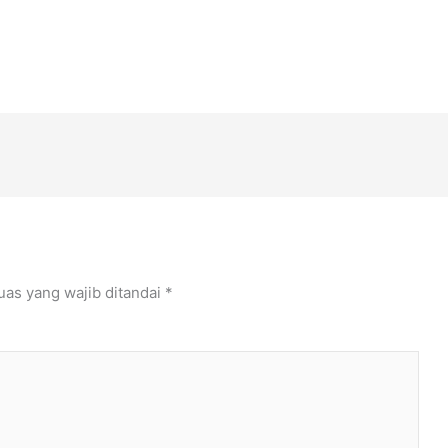
uas yang wajib ditandai
*