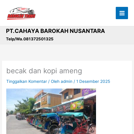
Lewati
ke
konten
PT.CAHAYA BAROKAH NUSANTARA
Telp/Wa.081372501325
becak dan kopi ameng
Tinggalkan Komentar
/ Oleh
admin
/
1 Desember 2025