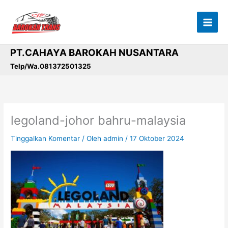
Lewati
ke
konten
PT.CAHAYA BAROKAH NUSANTARA
Telp/Wa.081372501325
legoland-johor bahru-malaysia
Tinggalkan Komentar
/ Oleh
admin
/
17 Oktober 2024