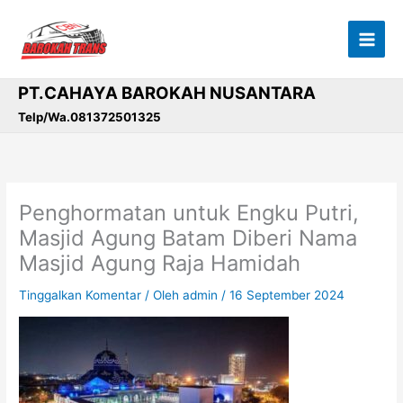
Lewati
ke
konten
PT.CAHAYA BAROKAH NUSANTARA
Telp/Wa.081372501325
Penghormatan untuk Engku Putri,
Masjid Agung Batam Diberi Nama
Masjid Agung Raja Hamidah
Tinggalkan Komentar
/ Oleh
admin
/
16 September 2024