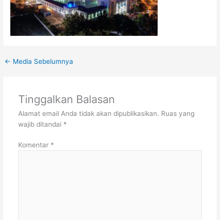
←
Media Sebelumnya
Tinggalkan Balasan
Alamat email Anda tidak akan dipublikasikan.
Ruas yang
wajib ditandai
*
Komentar
*