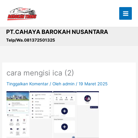
Lewati
ke
konten
PT.CAHAYA BAROKAH NUSANTARA
Telp/Wa.081372501325
cara mengisi ica (2)
Tinggalkan Komentar
/ Oleh
admin
/
19 Maret 2025