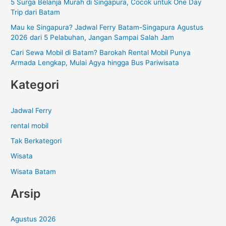
5 Surga Belanja Murah di Singapura, Cocok untuk One Day
k
Trip dari Batam
:
Mau ke Singapura? Jadwal Ferry Batam-Singapura Agustus
2026 dari 5 Pelabuhan, Jangan Sampai Salah Jam
Cari Sewa Mobil di Batam? Barokah Rental Mobil Punya
Armada Lengkap, Mulai Agya hingga Bus Pariwisata
Kategori
Jadwal Ferry
rental mobil
Tak Berkategori
Wisata
Wisata Batam
Arsip
Agustus 2026