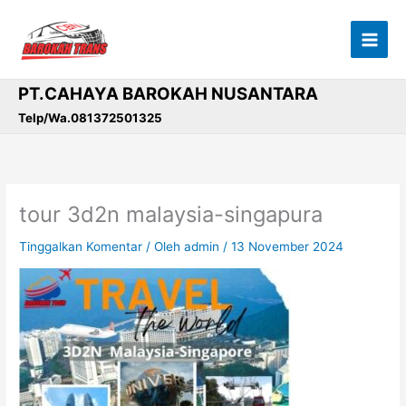
Lewati
ke
konten
PT.CAHAYA BAROKAH NUSANTARA
Telp/Wa.081372501325
tour 3d2n malaysia-singapura
Tinggalkan Komentar
/ Oleh
admin
/
13 November 2024