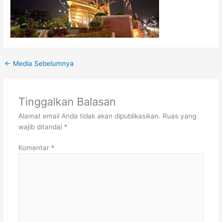
←
Media Sebelumnya
Tinggalkan Balasan
Alamat email Anda tidak akan dipublikasikan.
Ruas yang
wajib ditandai
*
Komentar
*