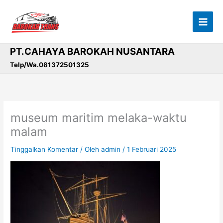
Lewati
ke
konten
PT.CAHAYA BAROKAH NUSANTARA
Telp/Wa.081372501325
museum maritim melaka-waktu
malam
Tinggalkan Komentar
/ Oleh
admin
/
1 Februari 2025