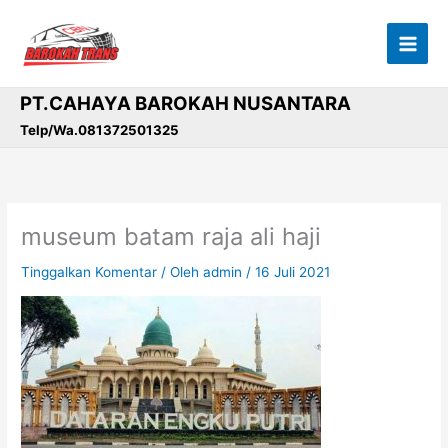
Lewati
ke
konten
PT.CAHAYA BAROKAH NUSANTARA
Telp/Wa.081372501325
museum batam raja ali haji
Tinggalkan Komentar
/ Oleh
admin
/
16 Juli 2021