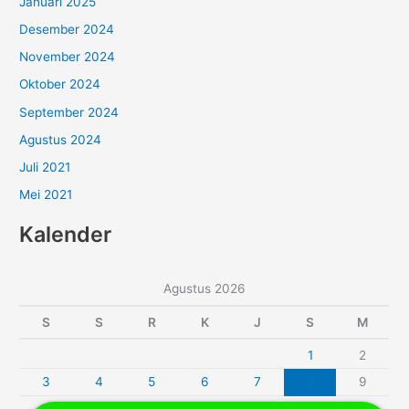
Januari 2025
Desember 2024
November 2024
Oktober 2024
September 2024
Agustus 2024
Juli 2021
Mei 2021
Kalender
Agustus 2026
S
S
R
K
J
S
M
1
2
3
4
5
6
7
8
9
10
11
12
13
14
15
16