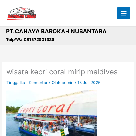
Lewati
ke
konten
PT.CAHAYA BAROKAH NUSANTARA
Telp/Wa.081372501325
wisata kepri coral mirip maldives
Tinggalkan Komentar
/ Oleh
admin
/
18 Juli 2025