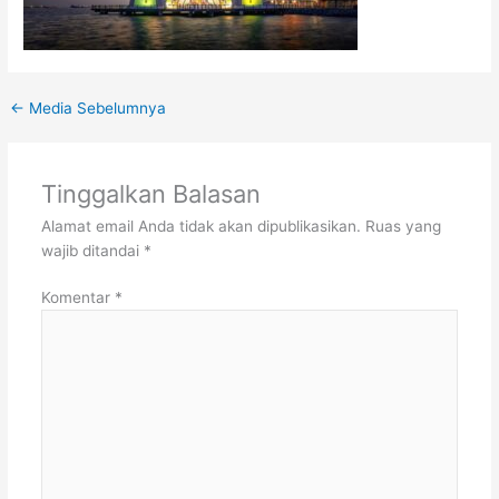
←
Media Sebelumnya
Tinggalkan Balasan
Alamat email Anda tidak akan dipublikasikan.
Ruas yang
wajib ditandai
*
Komentar
*