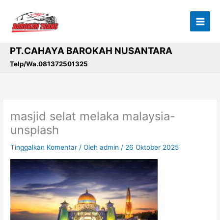
Lewati
ke
konten
PT.CAHAYA BAROKAH NUSANTARA
Telp/Wa.081372501325
masjid selat melaka malaysia-
unsplash
Tinggalkan Komentar
/ Oleh
admin
/
26 Oktober 2025