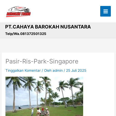
Lewati
ke
konten
PT.CAHAYA BAROKAH NUSANTARA
Telp/Wa.081372501325
Pasir-Ris-Park-Singapore
Tinggalkan Komentar
/ Oleh
admin
/
25 Juli 2025