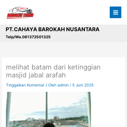
Lewati
ke
konten
PT.CAHAYA BAROKAH NUSANTARA
Telp/Wa.081372501325
melihat batam dari ketinggian
masjid jabal arafah
Tinggalkan Komentar
/ Oleh
admin
/
5 Juni 2025