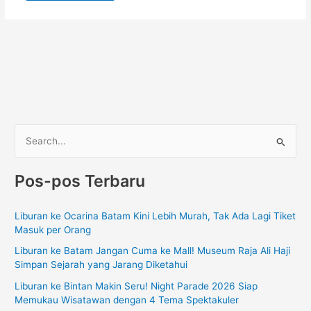
C
a
Pos-pos Terbaru
r
i
Liburan ke Ocarina Batam Kini Lebih Murah, Tak Ada Lagi Tiket
u
Masuk per Orang
n
Liburan ke Batam Jangan Cuma ke Mall! Museum Raja Ali Haji
t
Simpan Sejarah yang Jarang Diketahui
u
Liburan ke Bintan Makin Seru! Night Parade 2026 Siap
k
Memukau Wisatawan dengan 4 Tema Spektakuler