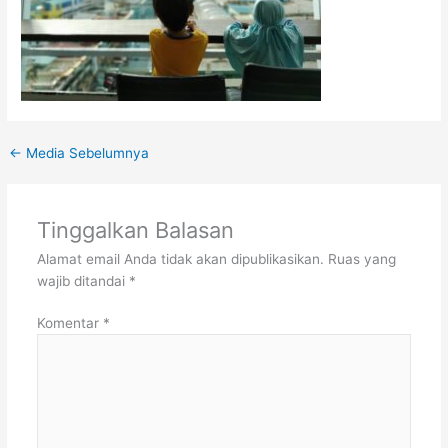
←
Media Sebelumnya
Tinggalkan Balasan
Alamat email Anda tidak akan dipublikasikan.
Ruas yang
wajib ditandai
*
Komentar
*