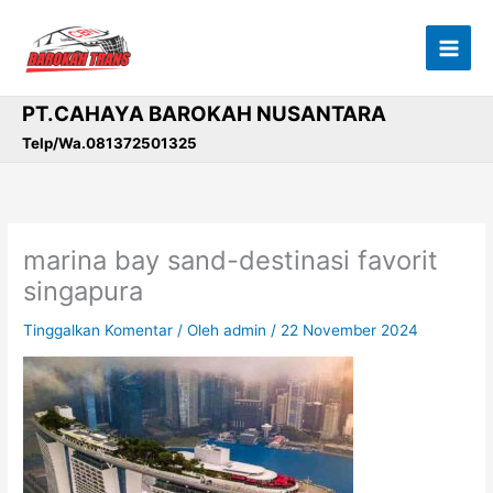
Lewati
ke
konten
PT.CAHAYA BAROKAH NUSANTARA
Telp/Wa.081372501325
marina bay sand-destinasi favorit
singapura
Tinggalkan Komentar
/ Oleh
admin
/
22 November 2024