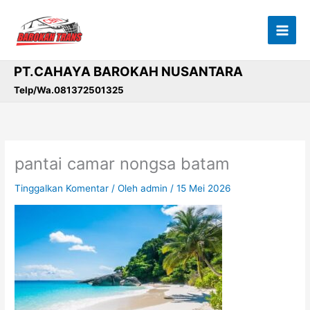
Lewati
ke
konten
PT.CAHAYA BAROKAH NUSANTARA
Telp/Wa.081372501325
pantai camar nongsa batam
Tinggalkan Komentar
/ Oleh
admin
/
15 Mei 2026