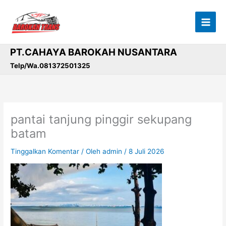
Lewati
ke
konten
PT.CAHAYA BAROKAH NUSANTARA
Telp/Wa.081372501325
pantai tanjung pinggir sekupang
batam
Tinggalkan Komentar
/ Oleh
admin
/
8 Juli 2026