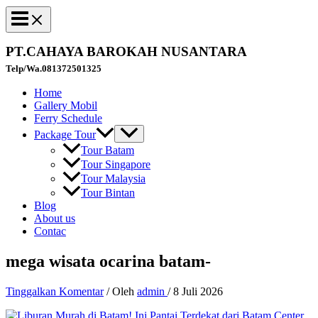
PT.CAHAYA BAROKAH NUSANTARA
Telp/Wa.081372501325
Home
Gallery Mobil
Ferry Schedule
Package Tour
Tour Batam
Tour Singapore
Tour Malaysia
Tour Bintan
Blog
About us
Contac
mega wisata ocarina batam-
Tinggalkan Komentar
/ Oleh
admin
/
8 Juli 2026