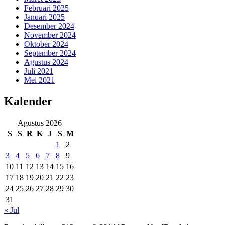
Februari 2025
Januari 2025
Desember 2024
November 2024
Oktober 2024
September 2024
Agustus 2024
Juli 2021
Mei 2021
Kalender
Agustus 2026
S
S
R
K
J
S
M
1
2
3
4
5
6
7
8
9
10
11
12
13
14
15
16
17
18
19
20
21
22
23
24
25
26
27
28
29
30
31
« Jul