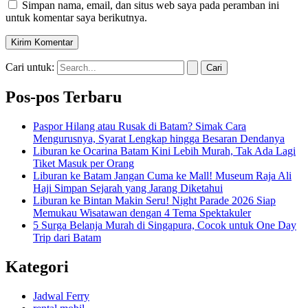
Simpan nama, email, dan situs web saya pada peramban ini
untuk komentar saya berikutnya.
Cari untuk:
Pos-pos Terbaru
Paspor Hilang atau Rusak di Batam? Simak Cara
Mengurusnya, Syarat Lengkap hingga Besaran Dendanya
Liburan ke Ocarina Batam Kini Lebih Murah, Tak Ada Lagi
Tiket Masuk per Orang
Liburan ke Batam Jangan Cuma ke Mall! Museum Raja Ali
Haji Simpan Sejarah yang Jarang Diketahui
Liburan ke Bintan Makin Seru! Night Parade 2026 Siap
Memukau Wisatawan dengan 4 Tema Spektakuler
5 Surga Belanja Murah di Singapura, Cocok untuk One Day
Trip dari Batam
Kategori
Jadwal Ferry